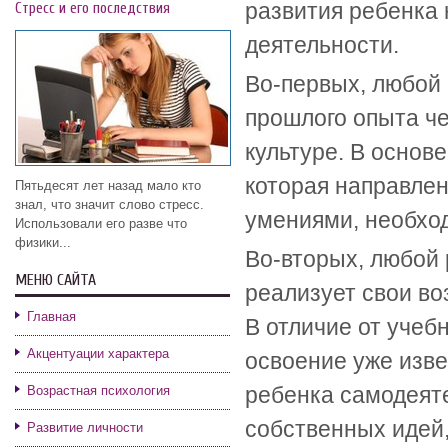
развития ребенка
Стресс и его последствия
деятельности.
Во-первых, любой 
прошлого опыта че
культуре. В основ
которая направлен
Пятьдесят лет назад мало кто
знал, что значит слово стресс.
умениями, необхо
Использовали его разве что
физики...
Во-вторых, любой 
МЕНЮ САЙТА
реализует свои во
Главная
В отличие от учеб
Акцентуации характера
освоение уже изве
ребенка самодеят
Возрастная психология
собственных идей,
Развитие личности