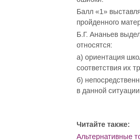
Балл «1» выставля
пройденного матер
Б.Г. Ананьев выде
относятся:
а) ориентация шко
соответствия их т
б) непосредствен
в данной ситуации
Читайте также:
Альтернативные т