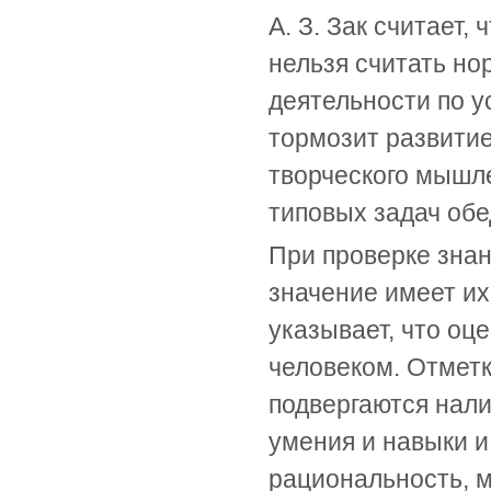
А. З. Зак считает
нельзя считать но
деятельности по 
тормозит развитие
творческого мышл
типовых задач обе
При проверке зна
значение имеет их
указывает, что оц
человеком. Отметк
подвергаются нал
умения и навыки и
рациональность, мо