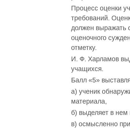
Процесс оценки уч
требований. Оценк
должен выражать с
оценочного сужден
отметку.
И. Ф. Харламов в
учащихся.
Балл «5» выставляе
а) ученик обнаруж
материала,
б) выделяет в нем
в) осмысленно при