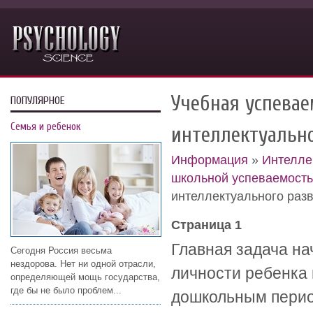
Учебная успевае
ПОПУЛЯРНОЕ
Семья и ребенок
интеллектуально
Информация
»
Интелле
школьной успеваемост
интеллектуального раз
Страница 1
Главная задача на
Сегодня Россия весьма
нездорова. Нет ни одной отрасли,
личности ребенка 
определяющей мощь государства,
где бы не было проблем...
дошкольным перио