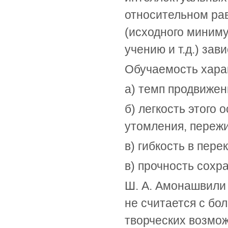
относительном ра
(исходного миниму
учению и т.д.) зав
Обучаемость хара
а) темп продвижен
б) легкость этого
утомления, пережи
в) гибкость в пер
в) прочность сохр
Ш. А. Амонашвили 
не считается с б
творческих возмож