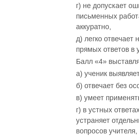
г) не допускает о
письменных работ
аккуратно,
д) легко отвечает
прямых ответов в 
Балл «4» выставляе
а) ученик выявляе
б) отвечает без о
в) умеет применят
г) в устных ответа
устраняет отдель
вопросов учителя,