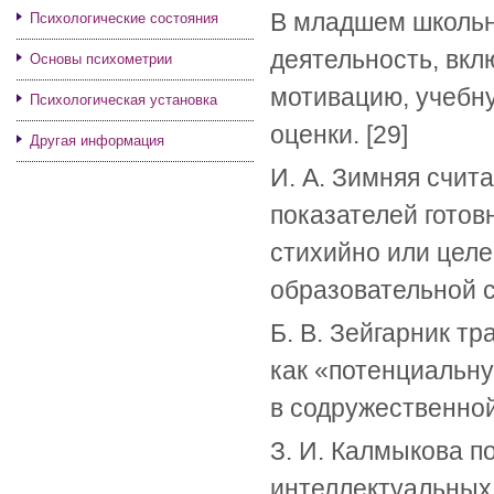
В младшем школьн
Психологические состояния
деятельность, вк
Основы психометрии
мотивацию, учебну
Психологическая установка
оценки. [29]
Другая информация
И. А. Зимняя счит
показателей готов
стихийно или целе
образовательной с
Б. В. Зейгарник т
как «потенциальн
в содружественной
З. И. Калмыкова п
интеллектуальных 