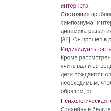
интернета
Состояние пробле
симпозиума "Интер
динамика развития
[36]. Он прошел в 
Индивидуальность
Кроме рассмотрени
учитывал и ее соц
дети рождаются с
необходимым, что
образом, ст ...
Психологическая 
Стихийные бедстви