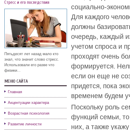
Стресс и его последствия
социально-экономич
Для каждого челов
должны базировать
очередь, каждый и
учетом спроса и п
Пятьдесят лет назад мало кто
проходят очень бо
знал, что значит слово стресс.
формируется. Нел
Использовали его разве что
физики...
если он еще не со
МЕНЮ САЙТА
придется, пока эк
Главная
временем будем уч
Акцентуации характера
Поскольку роль се
Возрастная психология
функций семьи, то
Развитие личности
них, а также укаж