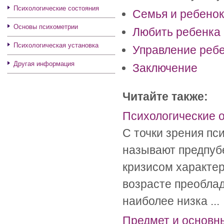
Психологические состояния
Семья и ребенок
Основы психометрии
Любить ребенка
Психологическая установка
Управление реб
Другая информация
Заключение
Читайте также:
Психологические 
С точки зрения пс
называют предпуб
кризисом характе
возрасте преобла
наиболее низка ...
Предмет и основны