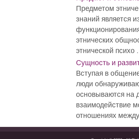
Предметом этниче
знаний является и
функционирования
этнических общно
этнической психо ..
Сущность и разви
Вступая в общение
люди обнаруживают
основываются на д
взаимодействие м
отношениях между 