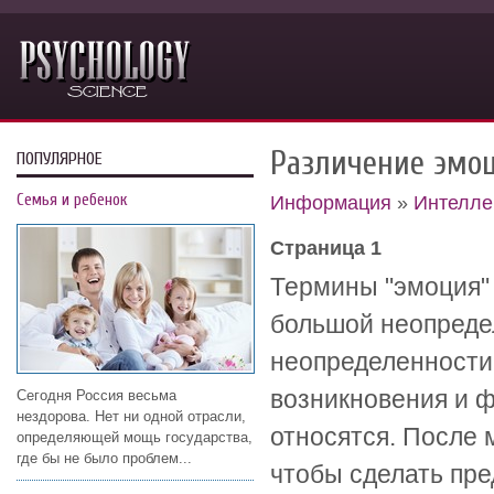
Различение эмоц
ПОПУЛЯРНОЕ
Семья и ребенок
Информация
»
Интелле
Страница 1
Термины "эмоция" 
большой неопредел
неопределенности
возникновения и ф
Сегодня Россия весьма
нездорова. Нет ни одной отрасли,
относятся. После 
определяющей мощь государства,
где бы не было проблем...
чтобы сделать пре