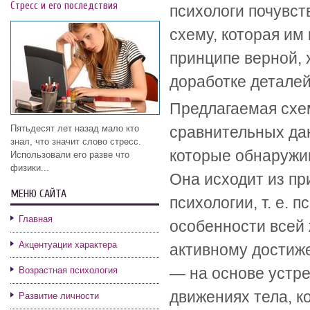
Стресс и его последствия
психологи почувст
схему, которая им
принципе верной, 
доработке деталей
Предлагаемая схе
Пятьдесят лет назад мало кто
сравнительных дан
знал, что значит слово стресс.
которые обнаружив
Использовали его разве что
физики...
Она исходит из пр
МЕНЮ САЙТА
психологии, т. е. 
Главная
особенности всей 
Акцентуации характера
активному достиж
— на основе устре
Возрастная психология
движениях тела, к
Развитие личности