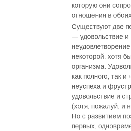
которую они сопро
отношения в обои
Существуют две п
— удовольствие и 
неудовлетворение,
некоторой, хотя б
организма. Удовол
как полного, так 
неуспеха и фруст
удовольствие и ст
(хотя, пожалуй, и
Но с развитием по
первых, одновреме