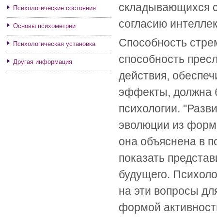
складывающихся с
Психологические состояния
согласию интелле
Основы психометрии
Способность стре
Психологическая установка
способность пресл
Другая информация
действия, обеспе
эффекты, должна 
психологии. "Разв
эволюции из форм,
она объяснена в п
показать представ
будущего. Психоло
на эти вопросы дл
формой активности