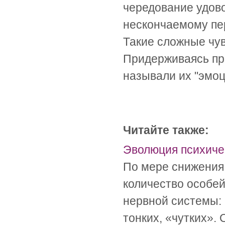
чередование удово
нескончаемому пе
Такие сложные чу
Придерживаясь пр
называли их "эмоц
Читайте также:
Эволюция психиче
По мере снижения 
количество особе
нервной системы: 
тонких, «чутких».