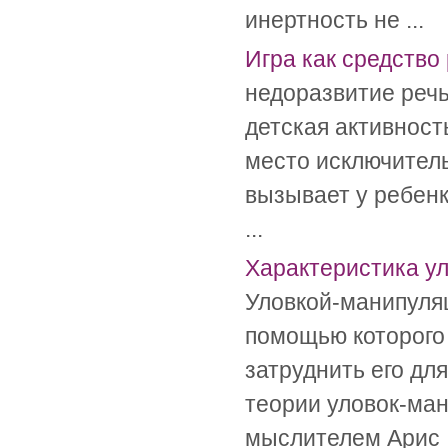
инертность не ...
Игра как средство
недоразвитие реч
детская активност
место исключитель
вызывает у ребенк
...
Характеристика у
Уловкой-манипуляц
помощью которого 
затруднить его дл
теории уловок-ма
мыслителем Арис .