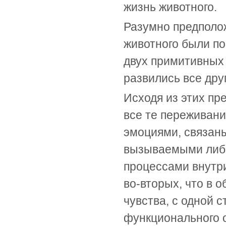
жизнь животного.
Разумно предполо
животного были по
двух примитивных
развились все дру
Исходя из этих пр
все те переживани
эмоциями, связан
вызываемыми либо
процессами внутри
во-вторых, что в 
чувства, с одной с
функционального 