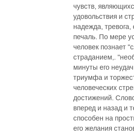
чувств, являющих
удовольствия и ст
надежда, тревога,
печаль. По мере 
человек познает "
страданием,. "нео
минуты его неуда
триумфа и торжес
человеческих стре
достижений. Слово
вперед и назад и 
способен на прост
его желания стано