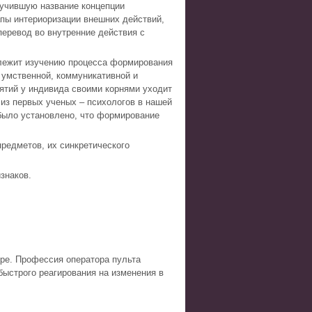
лучившую название концепции
пы интериоризации внешних действий,
еревод во внутренние действия с
лежит изучению процесса формирования
 умственной, коммуникативной и
ятий у индивида своими корнями уходит
и из первых ученых – психологов в нашей
 было установлено, что формирование
редметов, их синкретического
знаков.
ре. Профессия оператора пульта
быстрого реагирования на изменения в