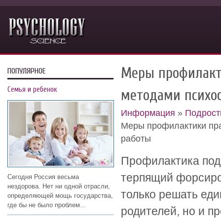
Меры профилакт
ПОПУЛЯРНОЕ
Семья и ребенок
методами психо
Информация
»
Подрост
Меры профилактики пр
работы
Профилактика под
терпящий форсиро
Сегодня Россия весьма
нездорова. Нет ни одной отрасли,
только решать ед
определяющей мощь государства,
где бы не было проблем...
родителей, но и п