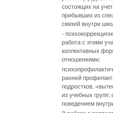
состоящих на уче
прибывших из спец
связей внутри шко
- психокоррекцион
работа с этими у
коллективных фор
отношениями;
психопрофилактич
ранней профилакт
подростков, «выте
из учебных групп;
поведением внутри