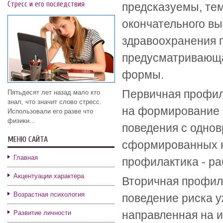
Стресс и его последствия
предсказуемы, тем
окончательного в
здравоохранения 
предусматривающа
формы.
Первичная профила
Пятьдесят лет назад мало кто
знал, что значит слово стресс.
на формирование 
Использовали его разве что
физики...
поведения с одно
МЕНЮ САЙТА
сформированных 
Главная
профилактика - ра
Акцентуации характера
Вторичная профил
Возрастная психология
поведение риска 
направленная на 
Развитие личности