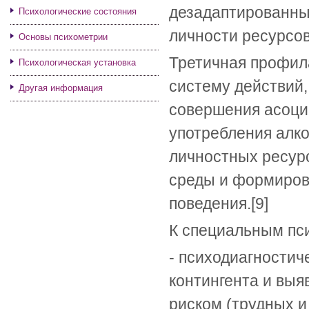
дезадаптированны
Психологические состояния
личности ресурсов
Основы психометрии
Третичная профила
Психологическая установка
систему действий
Другая информация
совершения асоци
употребления алко
личностных ресур
среды и формиров
поведения.[9]
К специальным пси
- психодиагностич
контингента и вы
риском (трудных и