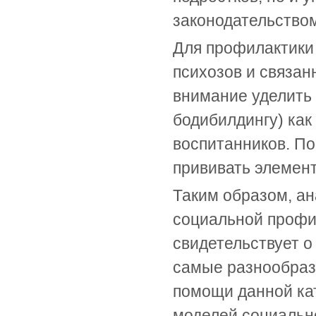
законодательство
Для профилактики 
психозов и связа
внимание уделить 
бодибилдингу) ка
воспитанников. По
прививать элемен
Таким образом, ан
социальной профи
свидетельствует о
самые разнообраз
помощи данной ка
моделей социальн