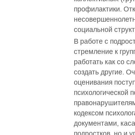
профилактики. Отк
несовершеннолетн
социальной структ
В работе с подрос
стремление к груп
работать как со с
создать другие. О
оценивания поступ
психологической 
правонарушителям
кодексом психоло
документами, кас
подростков, но и 