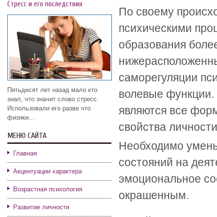
Стресс и его последствия
По своему происх
психическими проц
образования более
нижерасположенн
саморегуляции пси
Пятьдесят лет назад мало кто
волевые функции.
знал, что значит слово стресс.
являются все форм
Использовали его разве что
физики...
свойства личности
МЕНЮ САЙТА
Необходимо умень
Главная
состояний на деят
Акцентуации характера
эмоциональное со
Возрастная психология
окрашенным.
Развитие личности