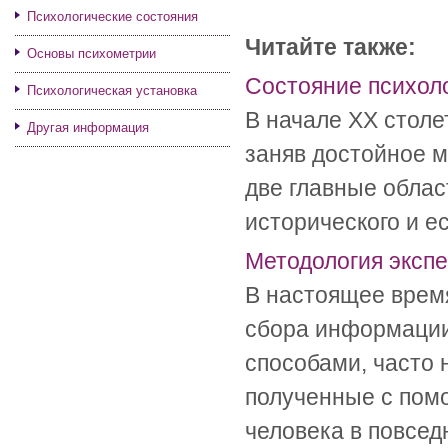
Психологические состояния
Читайте также:
Основы психометрии
Состояние психоло
Психологическая установка
В начале XX столе
Другая информация
заняв достойное м
две главные облас
исторического и ес
Методология эксп
В настоящее врем
сбора информации
способами, часто 
полученные с пом
человека в повседн 