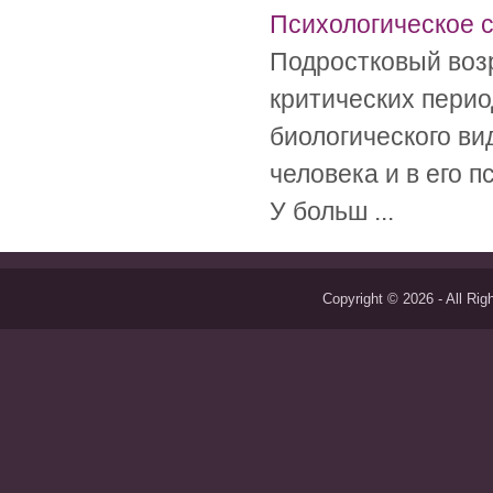
Психологическое 
Подростковый возр
критических перио
биологического вид
человека и в его 
У больш ...
Copyright © 2026 - All Ri