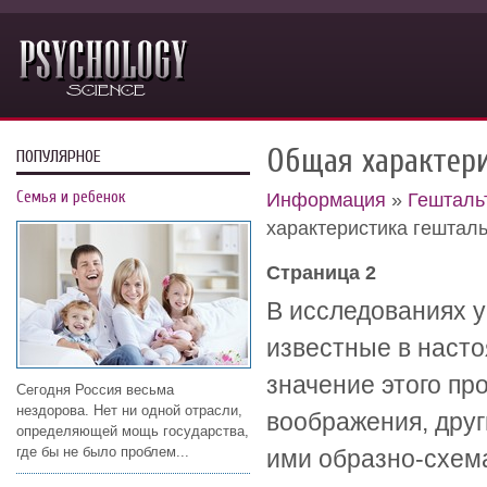
Общая характер
ПОПУЛЯРНОЕ
Семья и ребенок
Информация
»
Гешталь
характеристика гештал
Страница 2
В исследованиях у
известные в насто
значение этого п
Сегодня Россия весьма
нездорова. Нет ни одной отрасли,
воображения, дру
определяющей мощь государства,
где бы не было проблем...
ими образно-схем