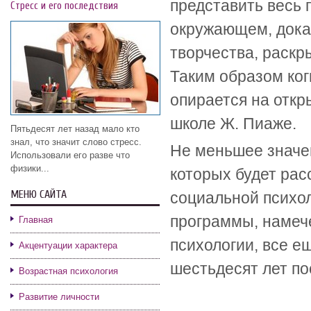
представить весь
Стресс и его последствия
окружающем, доказ
творчества, раск
Таким образом ког
опирается на откры
школе Ж. Пиаже.
Пятьдесят лет назад мало кто
знал, что значит слово стресс.
Не меньшее значе
Использовали его разве что
физики...
которых будет рас
МЕНЮ САЙТА
социальной психол
программы, намеч
Главная
психологии, все е
Акцентуации характера
шестьдесят лет по
Возрастная психология
Развитие личности