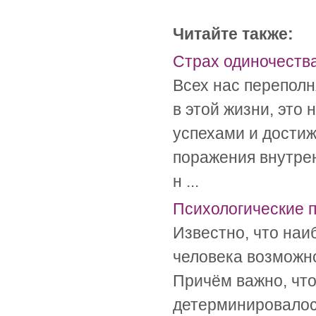
Читайте также:
Страх одиночеств
Всех нас переполн
в этой жизни, это
успехами и дости
поражения внутре
н ...
Психологические 
Известно, что наи
человека возможн
Причём важно, чт
детерминировалось