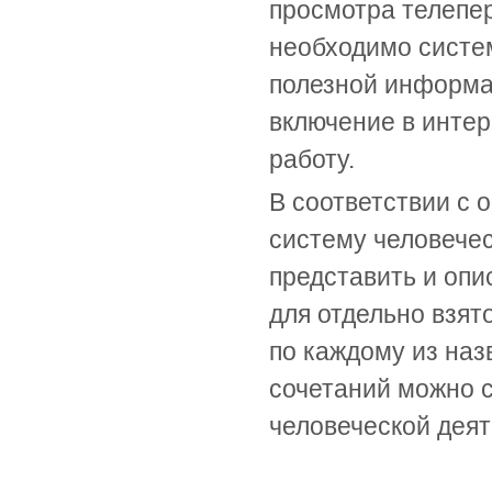
просмотра телепе
необходимо систе
полезной информац
включение в инте
работу.
В соответствии с
систему человече
представить и опи
для отдельно взято
по каждому из наз
сочетаний можно 
человеческой деят