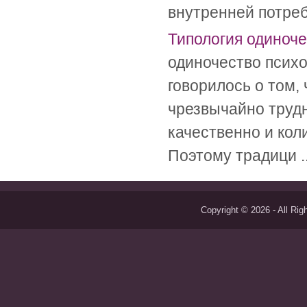
внутренней потребн
Типология одиноч
одиночество псих
говорилось о том,
чрезвычайно трудн
качественно и кол
Поэтому традици ..
Copyright © 2026 - All Ri