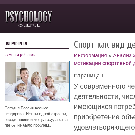
Спорт как вид д
ПОПУЛЯРНОЕ
Семья и ребенок
Информация
»
Анализ 
мотивации спортивной 
Страница 1
У современного ч
деятельности, чис
имеющихся потреб
Сегодня Россия весьма
нездорова. Нет ни одной отрасли,
приобретение объе
определяющей мощь государства,
где бы не было проблем...
удовлетворяющего