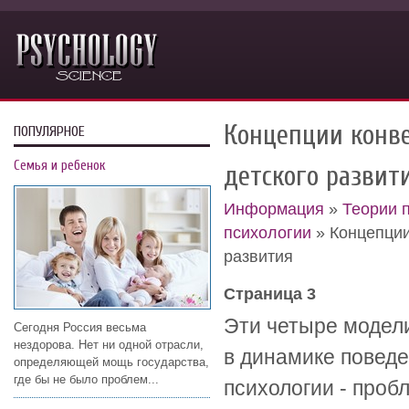
Концепции конве
ПОПУЛЯРНОЕ
Семья и ребенок
детского развит
Информация
»
Теории 
психологии
» Концепции
развития
Страница 3
Эти четыре модели
Сегодня Россия весьма
нездорова. Нет ни одной отрасли,
в динамике поведе
определяющей мощь государства,
где бы не было проблем...
психологии - проб