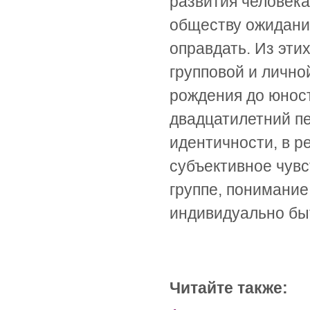
развития человека
обществу ожидания
оправдать. Из эти
групповой и лично
рождения до юност
двадцатилетний п
идентичности, в р
субъективное чувс
группе, понимание
индивидуально бы
Читайте также: