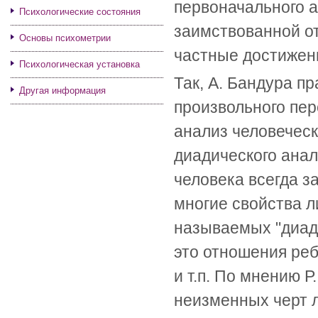
первоначального а
Психологические состояния
заимствованной о
Основы психометрии
частные достижени
Психологическая установка
Так, А. Бандура п
Другая информация
произвольного пер
анализ человеческ
диадического анал
человека всегда за
многие свойства 
называемых "диади
это отношения реб
и т.п. По мнению Р
неизменных черт л