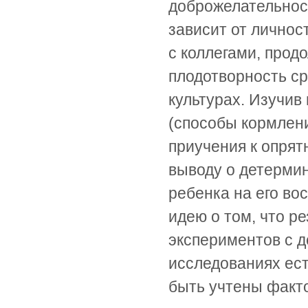
доброжелательнос
зависит от личнос
с коллегами, прод
плодотворность ср
культурах. Изучив
(способы кормлени
приучения к опрят
выводу о детерми
ребенка на его во
идею о том, что р
экспериментов с 
исследованиях ест
быть учтены факто