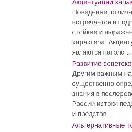
Акцентуации хара
Поведение, отлич
встречается в под
стойкие и выраже
характера. Акцент
являются патоло ...
Развитие советско
Другим важным на
существенно опре
знания в послерев
России истоки пед
и представ ...
Альтернативные т