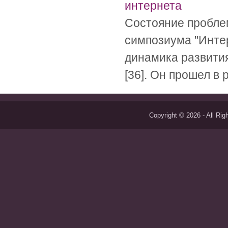
интернета
Состояние пробле
симпозиума "Интер
динамика развития
[36]. Он прошел в 
Copyright © 2026 - All Ri