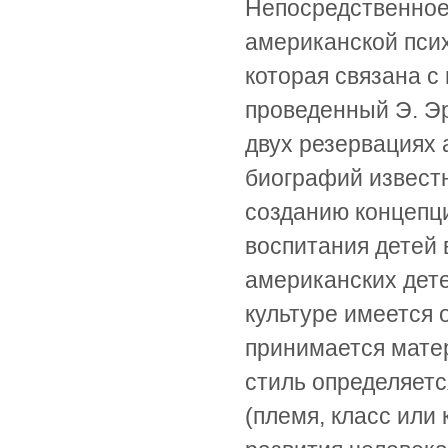
Непосредственное
американской пси
которая связана с
проведенный Э. Эр
двух резервациях 
биографий известн
созданию концепц
воспитания детей 
американских дете
культуре имеется 
принимается матер
стиль определяетс
(племя, класс или 