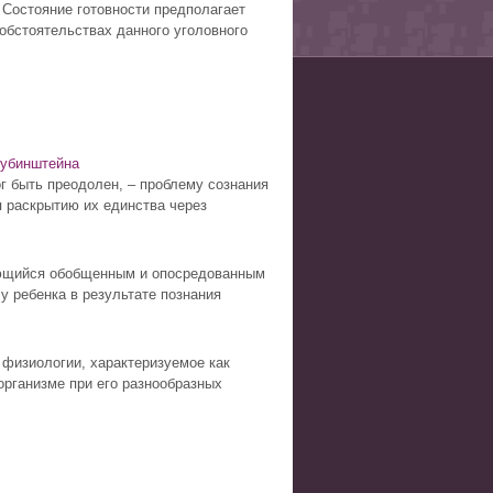
. Состояние готовности предполагает
обстоятельствах данного уголовного
Рубинштейна
г быть преодолен, – проблему сознания
я раскрытию их единства через
ующийся обобщенным и опосредованным
 ребенка в результате познания
физиологии, характеризуемое как
организме при его разнообразных