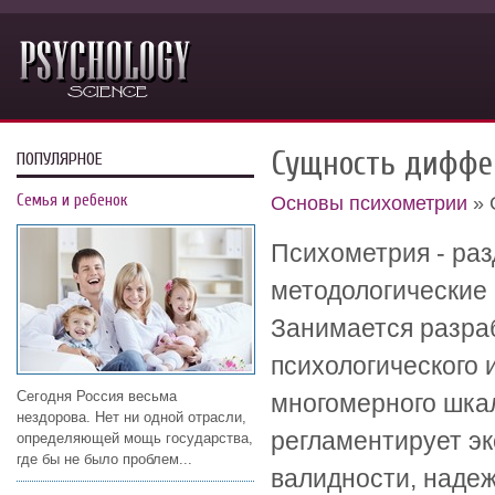
Сущность диффе
ПОПУЛЯРНОЕ
Семья и ребенок
Основы психометрии
» 
Психометрия - раз
методологические
Занимается разра
психологического 
Сегодня Россия весьма
многомерного шкал
нездорова. Нет ни одной отрасли,
регламентирует э
определяющей мощь государства,
где бы не было проблем...
валидности, надеж