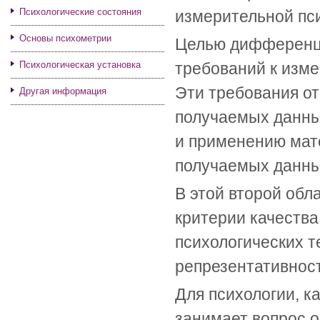
Психологические состояния
измерительной пс
Основы психометрии
Целью дифференци
Психологическая установка
требований к изм
Эти требования от
Другая информация
получаемых данных
и применению мат
получаемых данны
В этой второй обл
критерии качества
психологических т
репрезентативност
Для психологии, ка
занимает вопрос о