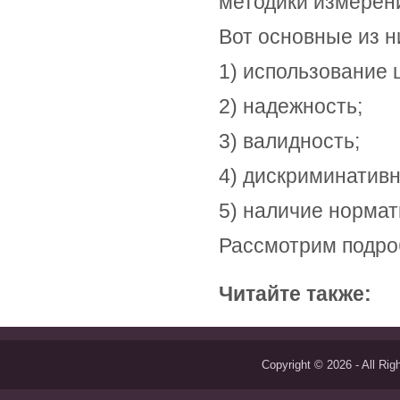
методики измерен
Вот основные из н
1) использование 
2) надежность;
3) валидность;
4) дискриминативн
5) наличие норма
Рассмотрим подро
Читайте также:
Copyright © 2026 - All Ri