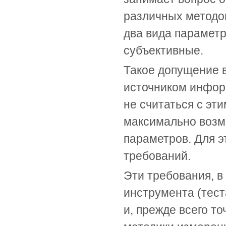
различных методов
два вида парамет
субъективные.
Такое допущение в
источником информ
не считаться с эт
максимально возм
параметров. Для э
требований.
Эти требования, в
инструмента (тест
и, прежде всего т