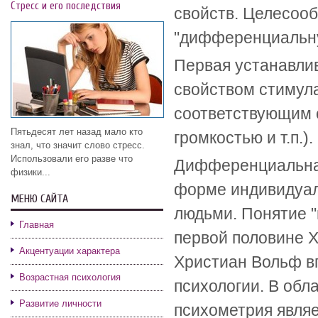
Стресс и его последствия
свойств. Целесооб
"дифференциальн
Первая устанавли
свойством стимула
соответствующим 
Пятьдесят лет назад мало кто
громкостью и т.п.).
знал, что значит слово стресс.
Использовали его разве что
Дифференциальная
физики...
форме индивидуал
МЕНЮ САЙТА
людьми. Понятие 
Главная
первой половине Х
Акцентуации характера
Христиан Вольф в
Возрастная психология
психологии. В об
Развитие личности
психометрия являе